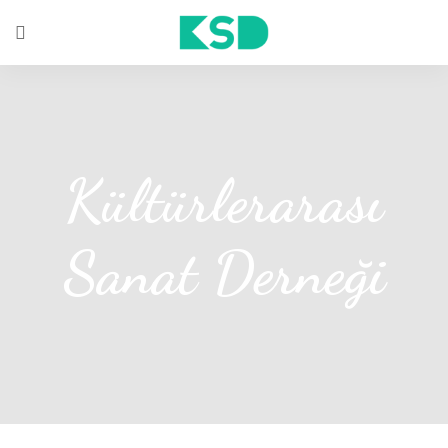
Kültürlerarası
Sanat Derneği